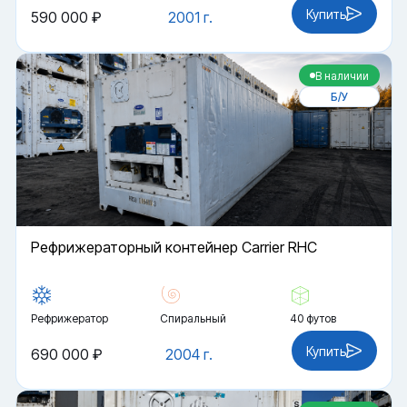
Купить
590 000 ₽
2001 г.
В наличии
Б/У
Рефрижераторный контейнер Carrier RHC
Рефрижератор
Спиральный
40 футов
Купить
690 000 ₽
2004 г.