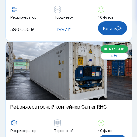
Рефрижератор
Поршневой
40 футов
Купить
590 000 ₽
1997 г.
В наличии
Б/У
Рефрижераторный контейнер Carrier RHC
Рефрижератор
Поршневой
40 футов