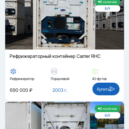
В наличии
Б/У
Рефрижераторный контейнер Carrier RHC
Рефрижератор
Поршневой
40 футов
Купить
690 000 ₽
2003 г.
В наличии
Б/У