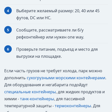
Выберите желаемый размер: 20, 40 или 45
футов, DC или HC.
Сообщите, рассматриваете ли б/у
рефконтейнер или нужен one way.
Проверьте питание, подъезд и место для
выгрузки на площадке.
Если часть грузов не требует холода, парк можно
дополнить
сухогрузными морскими контейнерами
.
Для оборудования и негабарита подойдут
специальные контейнеры
, для жидких продуктов и
химии -
танк-контейнеры
, для пассивной
температурной защиты -
термоконтейнеры
. Для