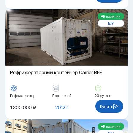
В наличии
Б/У
Рефрижераторный контейнер Carrier REF
Рефрижератор
Поршневой
20 футов
Купить
1 300 000 ₽
2012 г.
В наличии