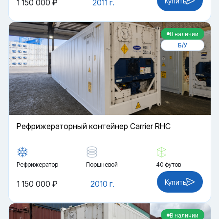
Купить
1 150 000 ₽
2011 г.
В наличии
Б/У
Рефрижераторный контейнер Carrier RHC
Рефрижератор
Поршневой
40 футов
Купить
1 150 000 ₽
2010 г.
В наличии