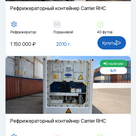
Рефрижераторный контейнер Carrier RHC
Рефрижератор
Поршневой
40 футов
Купить
1 150 000 ₽
2010 г.
В наличии
Б/У
Рефрижераторный контейнер Carrier RHC