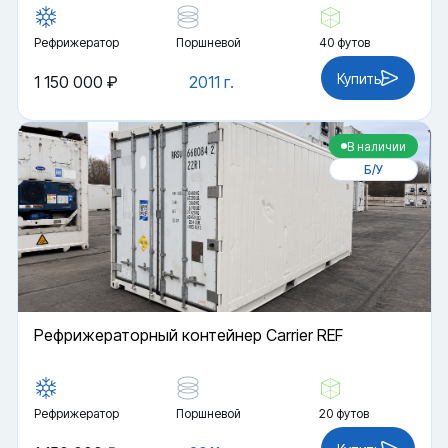
Рефрижератор
Поршневой
40 футов
Купить
1 150 000 ₽
2011 г.
В наличии
Б/У
Рефрижераторный контейнер Carrier REF
Рефрижератор
Поршневой
20 футов