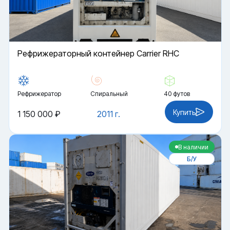
Рефрижераторный контейнер Carrier RHC
Рефрижератор
Спиральный
40 футов
Купить
1 150 000 ₽
2011 г.
В наличии
Б/У