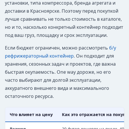
установки, типа компрессора, бренда агрегата и
доставки в Красноярске. Поэтому перед покупкой
лучше сравнивать не только стоимость в каталоге,
но и то, насколько конкретный контейнер подходит
под ваш груз, площадку и срок эксплуатации.
Если бюджет ограничен, можно рассмотреть
б/у
рефрижераторный контейнер
. Он подходит для
хранения, сезонных задач и проектов, где важна
быстрая окупаемость. One way дороже, но его
часто выбирают для долгой эксплуатации,
аккуратного внешнего вида и максимального
остаточного ресурса.
Что влияет на цену
Как это отражается на покупк
Размер
20 футов дешевле на входе, 40 и