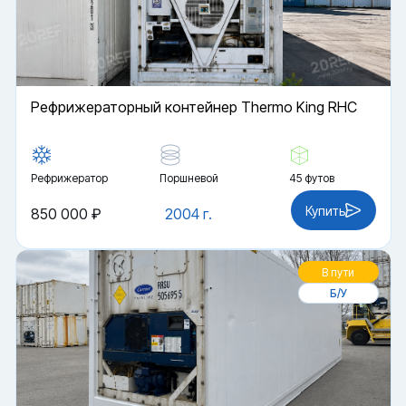
Рефрижераторный контейнер Thermo King RHC
Рефрижератор
Поршневой
45 футов
Купить
850 000 ₽
2004 г.
В пути
Б/У