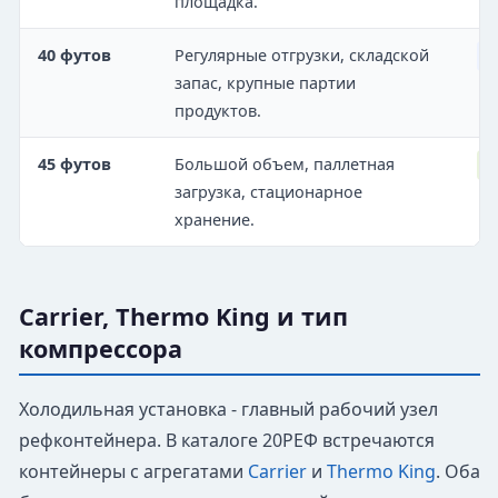
площадка.
40 футов
Регулярные отгрузки, складской
О
запас, крупные партии
продуктов.
45 футов
Большой объем, паллетная
М
загрузка, стационарное
хранение.
Carrier, Thermo King и тип
компрессора
Холодильная установка - главный рабочий узел
рефконтейнера. В каталоге 20РЕФ встречаются
контейнеры с агрегатами
Carrier
и
Thermo King
. Оба