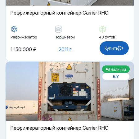
Рефрижераторный контейнер Carrier RHC
Рефрижератор
Поршневой
40 футов
Купить
1 150 000 ₽
2011 г.
В наличии
Б/У
Рефрижераторный контейнер Carrier RHC