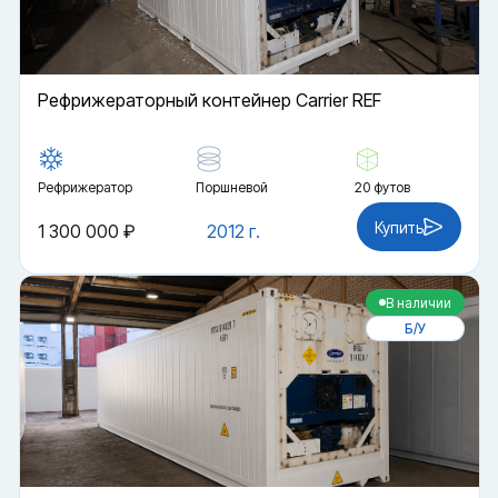
Рефрижераторный контейнер Carrier REF
Рефрижератор
Поршневой
20 футов
Купить
1 300 000 ₽
2012 г.
В наличии
Б/У