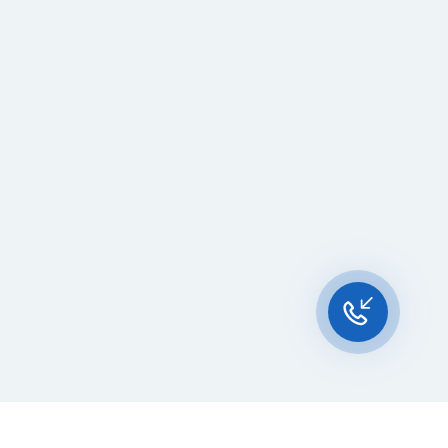
Чат-мессенджер