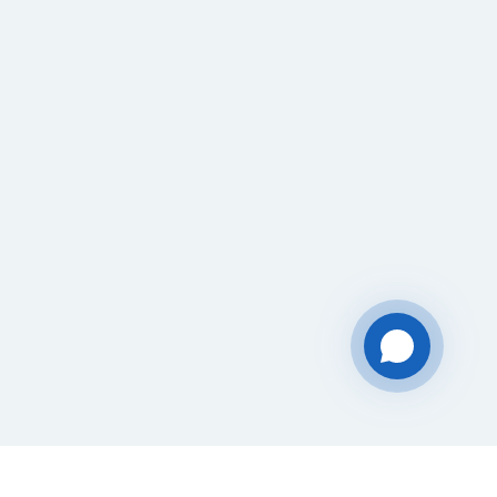
Чат-мессенджер