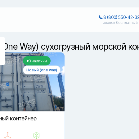
8 (800) 550-42-3
звонок бесплатный
(One Way) сухогрузный морской ко
В наличии
Новый (one way)
ный контейнер