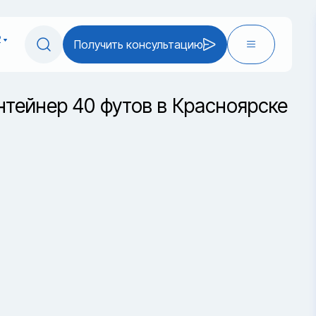
2
Получить консультацию
нтейнер 40 футов в Красноярске