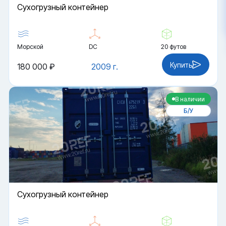
Cухогрузный контейнер
Морской
DC
20 футов
Купить
180 000 ₽
2009 г.
В наличии
Б/У
Cухогрузный контейнер