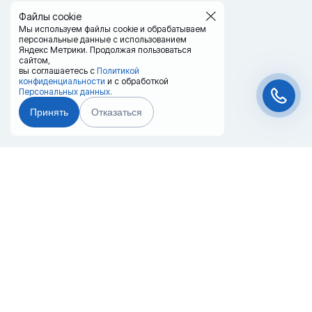
Файлы cookie
Мы используем файлы cookie и обрабатываем
персональные данные с использованием
Яндекс Метрики. Продолжая пользоваться
сайтом,
вы соглашаетесь с
Политикой
конфиденциальности
и с обработкой
Персональных данных.
Принять
Отказаться
Чат-мессенджер
Главная
Терминалы
Каталог
Услуги
Лизинг
Контакты
Партнёры
Реквизиты
Оплата
Вопрос-Ответ
Отзывы
8 (800) 550-42-32