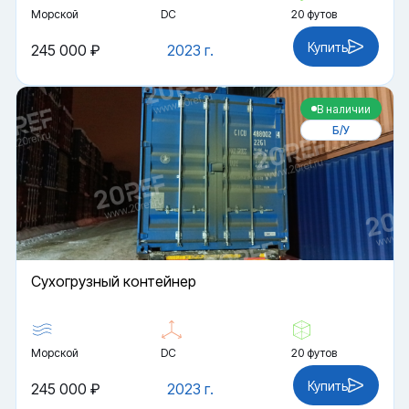
Морской
DC
20 футов
Купить
245 000 ₽
2023 г.
В наличии
Б/У
Cухогрузный контейнер
Морской
DC
20 футов
Купить
245 000 ₽
2023 г.