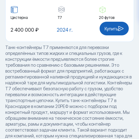
Цистерна
Т7
20 футов
Купить
2 400 000 ₽
2024 г.
Танк-контейнеры T7 применяются для перевозки
определённых типов жидких и специальных грузов, где к
конструкции ёмкости предъявляются более строгие
требования по сравнению с базовыми решениями. Это
востребованный формат для предприятий, работающих с
регламентированной наливной продукцией и нуждающихся в
надёжной таре для мультимодальной логистики. Контейнеры
T7 обеспечивают безопасную работу с грузом, удобство
перевалки и возможность интеграции в действующие
транспортные цепочки. Купить танк-контейнеры T7 в
Краснодаре в компании 20РЕФ можно с подбором под
конкретный продукт, маршрут и формат использования. Мы
обращаем внимание на техническое состояние ёмкости,
арматуры, рамы и документации, чтобы контейнер
соответствовал задачам клиента. Такой вариант подходит
для компаний, которым нужна специализированная тара для