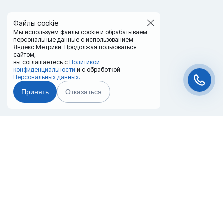
Файлы cookie
Мы используем файлы cookie и обрабатываем
персональные данные с использованием
Яндекс Метрики. Продолжая пользоваться
сайтом,
вы соглашаетесь с
Политикой
конфиденциальности
и с обработкой
Персональных данных.
Принять
Отказаться
Чат-мессенджер
Главная
Терминалы
Каталог
Услуги
Лизинг
Контакты
Партнёры
Реквизиты
Оплата
Вопрос-Ответ
Отзывы
8 (800) 550-42-32