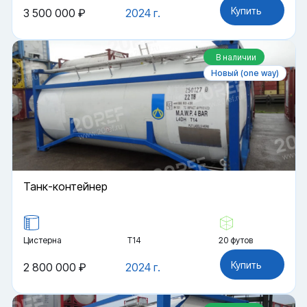
Купить
3 500 000 ₽
2024 г.
В наличии
Новый (one way)
Танк-контейнер
Цистерна
Т14
20 футов
Купить
2 800 000 ₽
2024 г.