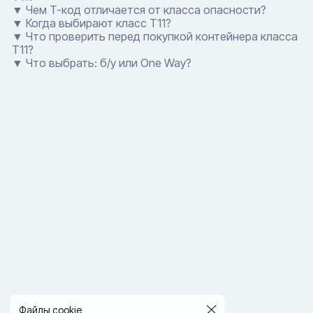
▼ Чем T-код отличается от класса опасности?
▼ Когда выбирают класс T11?
▼ Что проверить перед покупкой контейнера класса
T11?
▼ Что выбрать: б/у или One Way?
Файлы cookie