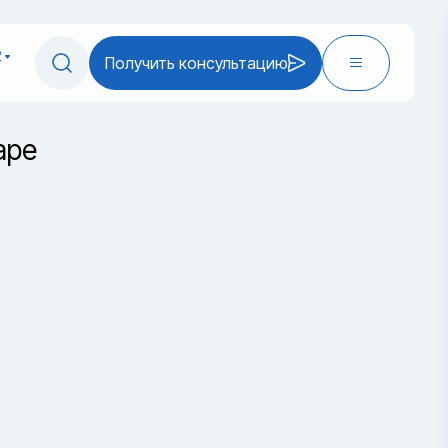
2
Получить консультацию
аре