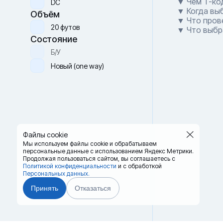
▼ Чем T-код
DC
▼ Когда вы
Объём
▼ Что пров
20 футов
▼ Что выбра
Состояние
Б/У
Новый (one way)
Файлы cookie
Мы используем файлы cookie и обрабатываем
персональные данные с использованием Яндекс Метрики.
Продолжая пользоваться сайтом,
вы соглашаетесь с
Политикой конфиденциальности
и с обработкой
Персональных данных.
Принять
Отказаться