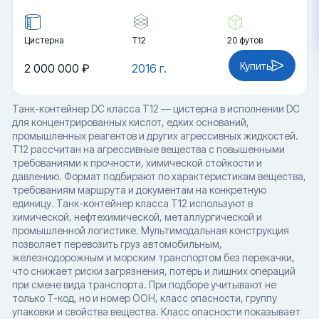
Цистерна
Т12
20 футов
Купить
2 000 000 ₽
2016 г.
Танк-контейнер DC класса T12 — цистерна в исполнении DC
для концентрированных кислот, едких оснований,
промышленных реагентов и других агрессивных жидкостей.
T12 рассчитан на агрессивные вещества с повышенными
требованиями к прочности, химической стойкости и
давлению. Формат подбирают по характеристикам вещества,
требованиям маршрута и документам на конкретную
единицу. Танк-контейнер класса T12 используют в
химической, нефтехимической, металлургической и
промышленной логистике. Мультимодальная конструкция
позволяет перевозить груз автомобильным,
железнодорожным и морским транспортом без перекачки,
что снижает риски загрязнения, потерь и лишних операций
при смене вида транспорта. При подборе учитывают не
только T-код, но и номер ООН, класс опасности, группу
упаковки и свойства вещества. Класс опасности показывает