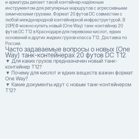
и арматуры делает такой контейнер надёжным
инструментом для регулярных маршрутов с агрессивными
химическими грузами. Формат 20 футов DC совместим с
любой международной контейнерной инфраструктурой. В
20РЕФ можно купить новый (One Way) танк-контейнер 20
футов DC T12 в Краснодаре для перевозки кислот, едких
оснований и других жидких грузов класса T12. Доставка по
России.
Часто задаваемые вопросы о новых (One
Way) танк-контейнерах 20 футов DC T12
▼ Для каких грузов предназначен новый танк-
контейнер T12?
▼ Почему для кислот и едких веществ важен формат
One Way?
▼ Какие документы идут с новым танк-контейнером
T12?