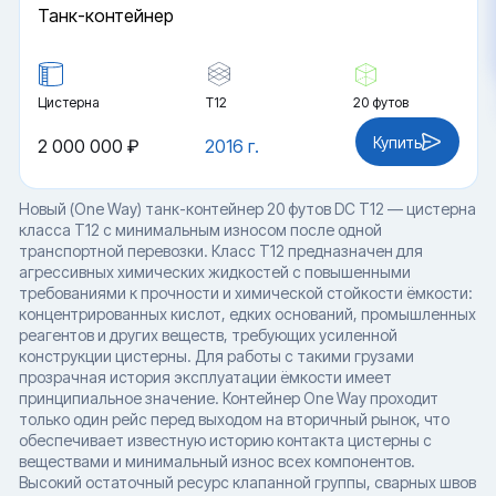
Танк-контейнер
Цистерна
Т12
20 футов
Купить
2 000 000 ₽
2016 г.
Новый (One Way) танк-контейнер 20 футов DC T12 — цистерна
класса T12 с минимальным износом после одной
транспортной перевозки. Класс T12 предназначен для
агрессивных химических жидкостей с повышенными
требованиями к прочности и химической стойкости ёмкости:
концентрированных кислот, едких оснований, промышленных
реагентов и других веществ, требующих усиленной
конструкции цистерны. Для работы с такими грузами
прозрачная история эксплуатации ёмкости имеет
принципиальное значение. Контейнер One Way проходит
только один рейс перед выходом на вторичный рынок, что
обеспечивает известную историю контакта цистерны с
веществами и минимальный износ всех компонентов.
Высокий остаточный ресурс клапанной группы, сварных швов