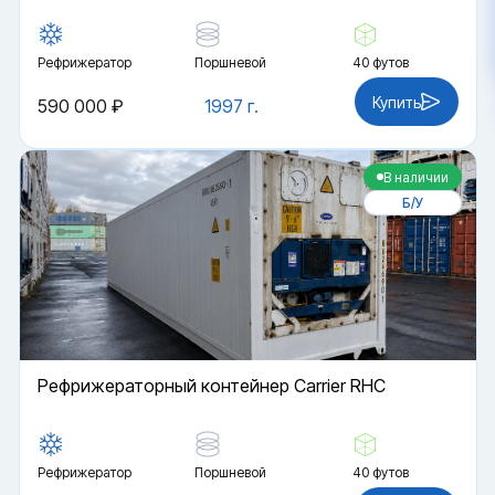
Рефрижератор
Поршневой
40 футов
Купить
590 000 ₽
1997 г.
В наличии
Б/У
Рефрижераторный контейнер Carrier RHC
Рефрижератор
Поршневой
40 футов