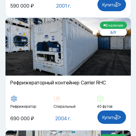
Купить
590 000 ₽
2001 г.
В наличии
Б/У
Рефрижераторный контейнер Carrier RHC
Рефрижератор
Спиральный
40 футов
Купить
690 000 ₽
2004 г.