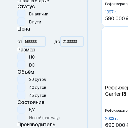
Рефрижерато
Сначала дорогие
Сначала новые
1997 г.
Сначала старые
590 000 
Статус
В наличии
В пути
Цена
от
до
Размер
HC
DC
Объём
Рефрижер
Carrier R
20 футов
40 футов
45 футов
Рефрижерато
Состояние
2003 г.
690 000 
Б/У