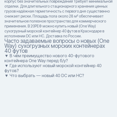
корпус без значительных повреждений требует минимальной
отделки. Для длительного стационарного хранения ценных
грузов надёжная герметичность с первого дня существенно
снижает риски. Площадь пола около 28 м² обеспечивает
значительное полезное пространство для коммерческого
применения. В 20РЕФ можно купить новый (One Way)
сухогрузный морской контейнер 40 футов в Краснодаре в
исполнении DC или HC. Доставка по России.
Часто задаваемые вопросы о новых (One
Way) сухогрузных морских контейнерах
40 футов
▼ В чём преимущество нового 40-футового
контейнера One Way перед б/у?
▼ Где используют новый морской контейнер 40
футов?
▼ Что выбрать — новый 40 DC или HC?