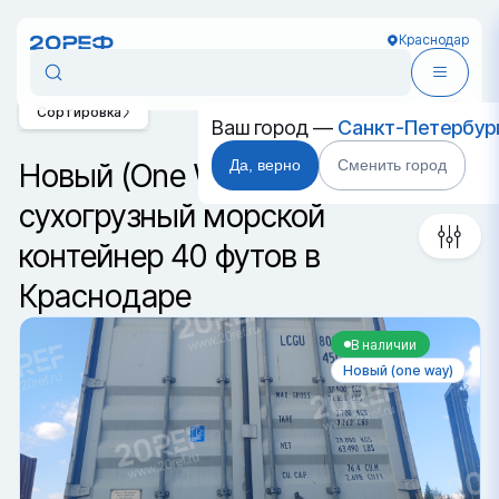
Краснодар
Сортировка
Ваш город —
Санкт-Петербур
Да, верно
Сменить город
Новый (One Way)
сухогрузный морской
контейнер 40 футов в
Краснодаре
В наличии
Новый (one way)