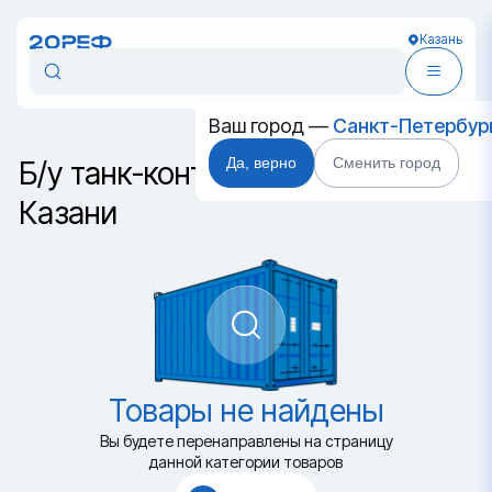
Казань
Ваш город —
Санкт-Петербур
Да, верно
Сменить город
Б/у танк-контейнер класса T14 в
Казани
Товары не найдены
Вы будете перенаправлены на страницу
данной категории товаров