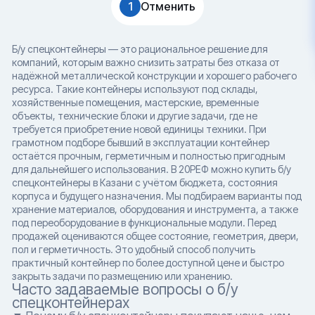
1
Отменить
Б/у спецконтейнеры — это рациональное решение для
компаний, которым важно снизить затраты без отказа от
надёжной металлической конструкции и хорошего рабочего
ресурса. Такие контейнеры используют под склады,
хозяйственные помещения, мастерские, временные
объекты, технические блоки и другие задачи, где не
требуется приобретение новой единицы техники. При
грамотном подборе бывший в эксплуатации контейнер
остаётся прочным, герметичным и полностью пригодным
для дальнейшего использования. В 20РЕФ можно купить б/у
спецконтейнеры в Казани с учётом бюджета, состояния
корпуса и будущего назначения. Мы подбираем варианты под
хранение материалов, оборудования и инструмента, а также
под переоборудование в функциональные модули. Перед
продажей оцениваются общее состояние, геометрия, двери,
пол и герметичность. Это удобный способ получить
практичный контейнер по более доступной цене и быстро
закрыть задачи по размещению или хранению.
Часто задаваемые вопросы о б/у
спецконтейнерах