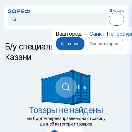
Казань
Ваш город —
Санкт-Петербур
Да, верно
Сменить город
Б/у специальные контейнеры в
Казани
Товары не найдены
Вы будете перенаправлены на страницу
данной категории товаров