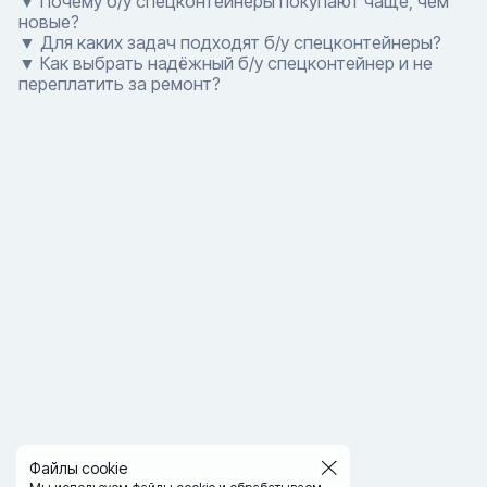
▼ Почему б/у спецконтейнеры покупают чаще, чем
новые?
▼ Для каких задач подходят б/у спецконтейнеры?
▼ Как выбрать надёжный б/у спецконтейнер и не
переплатить за ремонт?
Файлы cookie