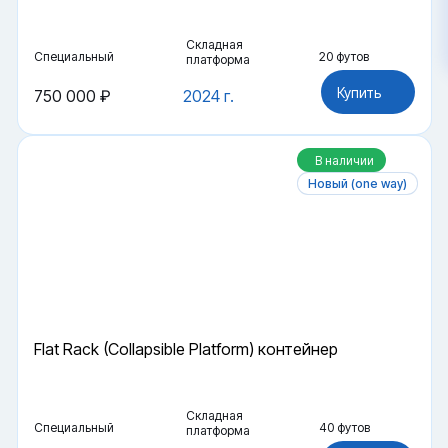
Складная
Специальный
20 футов
платформа
Купить
750 000 ₽
2024 г.
В наличии
Новый (one way)
Flat Rack (Collapsible Platform) контейнер
Складная
Специальный
40 футов
платформа