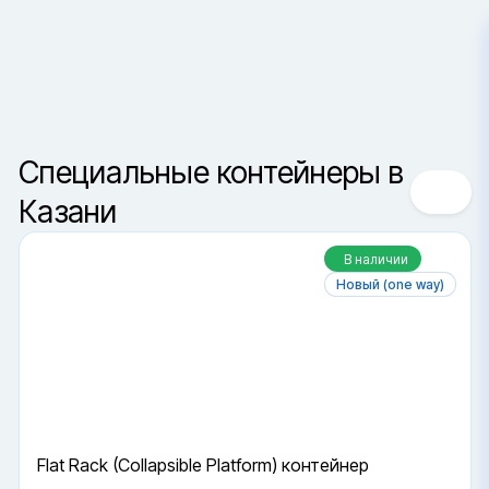
Казань
Сортировка
Ваш город —
Санкт-Петербур
Специальные контейнеры в
Да, верно
Сменить город
Казани
В наличии
Новый (one way)
Flat Rack (Collapsible Platform) контейнер