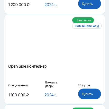
Купить
1 200 000 ₽
2024 г.
В наличии
Новый (one way)
Open Side контейнер
Боковые
Специальный
40 футов
двери
Купить
1 100 000 ₽
2024 г.