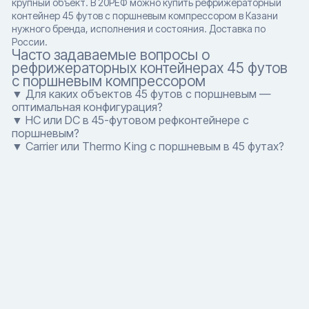
крупный объект. В 20РЕФ можно купить рефрижераторный
контейнер 45 футов с поршневым компрессором в Казани
нужного бренда, исполнения и состояния. Доставка по
России.
Часто задаваемые вопросы о
рефрижераторных контейнерах 45 футов
с поршневым компрессором
▼ Для каких объектов 45 футов с поршневым —
оптимальная конфигурация?
▼ HC или DC в 45-футовом рефконтейнере с
поршневым?
▼ Carrier или Thermo King с поршневым в 45 футах?