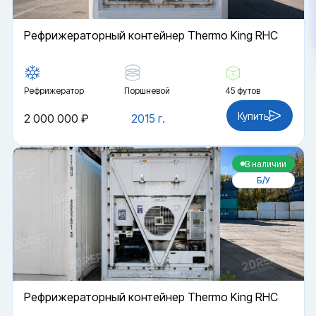
Рефрижераторный контейнер Thermo King RHC
Рефрижератор
Поршневой
45 футов
Купить
2 000 000 ₽
2015 г.
В наличии
Б/У
Рефрижераторный контейнер Thermo King RHC