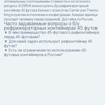
оптимальным соотношением стоимости и остаточного
ресурса. В 20РЕФ можно купить б/у рефрижераторный
контейнер 45 футов в Казани с агрегатом Carrier или Thermo
King в нужном исполнении и конфигурации. Каждая единица
проходит проверку перед продажей. Доставка по России.
Часто задаваемые вопросы о б/у
рефрижераторных контейнерах 45 футов
▼ В чём преимущество 45-футового рефконтейнера
перед 40-футовым?
▼ Для каких задач используют рефконтейнер 45
футов?
▼ Есть ли ограничения по использованию 45-
футовых контейнеров в России?