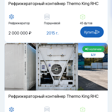
Рефрижераторный контейнер Thermo King RHC
Рефрижератор
Поршневой
45 футов
Купить
2 000 000 ₽
2015 г.
В наличии
Б/У
Рефрижераторный контейнер Thermo King RHC