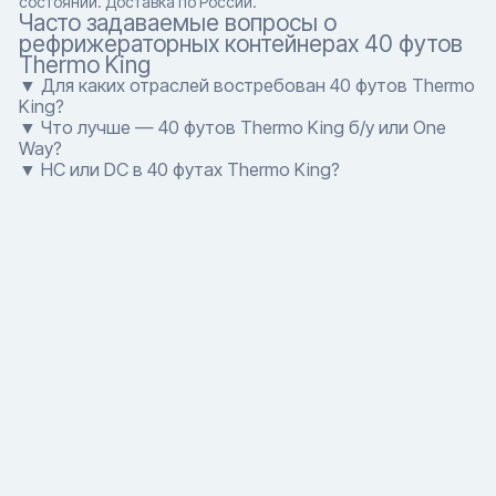
состоянии. Доставка по России.
Часто задаваемые вопросы о
рефрижераторных контейнерах 40 футов
Thermo King
▼ Для каких отраслей востребован 40 футов Thermo
King?
▼ Что лучше — 40 футов Thermo King б/у или One
Way?
▼ HC или DC в 40 футах Thermo King?