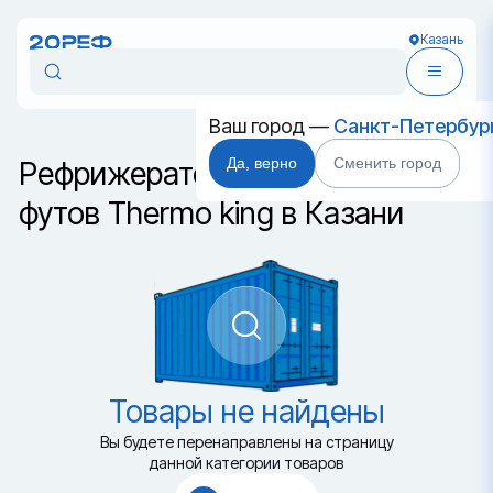
Казань
Ваш город —
Санкт-Петербур
Да, верно
Сменить город
Рефрижераторный контейнер 40
футов Thermo king в Казани
Товары не найдены
Вы будете перенаправлены на страницу
данной категории товаров