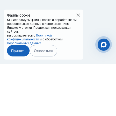
Файлы cookie
Мы используем файлы cookie и обрабатываем
персональные данные с использованием
Яндекс Метрики. Продолжая пользоваться
сайтом,
вы соглашаетесь с
Политикой
конфиденциальности
и с обработкой
Персональных данных.
Принять
Отказаться
Чат-мессенджер
Главная
Терминалы
Каталог
Услуги
Лизинг
Контакты
Партнёры
Реквизиты
Оплата
Вопрос-Ответ
Отзывы