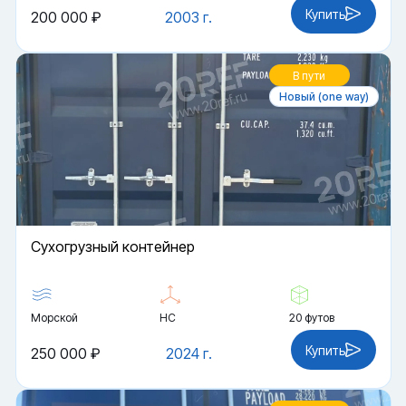
Купить
200 000 ₽
2003 г.
В пути
Новый (one way)
Cухогрузный контейнер
Морской
HC
20 футов
Купить
250 000 ₽
2024 г.