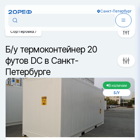
Санкт-Петербург
Сортировка
Б/у термоконтейнер 20
футов DC в Санкт-
Петербурге
В наличии
Б/У