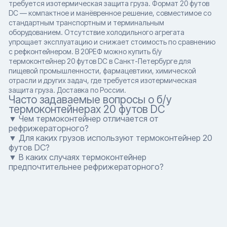
требуется изотермическая защита груза. Формат 20 футов
DC — компактное и манёвренное решение, совместимое со
стандартным транспортным и терминальным
оборудованием. Отсутствие холодильного агрегата
упрощает эксплуатацию и снижает стоимость по сравнению
с рефконтейнером. В 20РЕФ можно купить б/у
термоконтейнер 20 футов DC в Санкт-Петербурге для
пищевой промышленности, фармацевтики, химической
отрасли и других задач, где требуется изотермическая
защита груза. Доставка по России.
Часто задаваемые вопросы о б/у
термоконтейнерах 20 футов DC
▼ Чем термоконтейнер отличается от
рефрижераторного?
▼ Для каких грузов используют термоконтейнер 20
футов DC?
▼ В каких случаях термоконтейнер
предпочтительнее рефрижераторного?