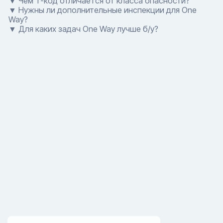
▼ Чем T-код отличается от класса опасности?
▼ Нужны ли дополнительные инспекции для One
Way?
▼ Для каких задач One Way лучше б/у?