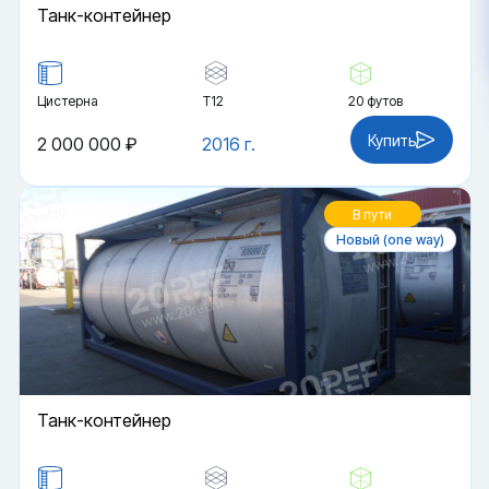
Танк-контейнер
Цистерна
Т12
20 футов
Купить
2 000 000 ₽
2016 г.
В пути
Новый (one way)
Танк-контейнер