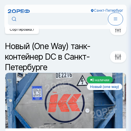
Санкт-Петербург
Сортировка
Новый (One Way) танк-
контейнер DC в Санкт-
Петербурге
В наличии
Новый (one way)