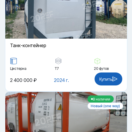
Танк-контейнер
Цистерна
Т7
20 футов
Купить
2 400 000 ₽
2024 г.
В наличии
Новый (one way)