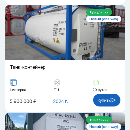
В наличии
Новый (one way)
Танк-контейнер
Цистерна
Т11
20 футов
Купить
5 900 000 ₽
2024 г.
В наличии
Новый (one way)