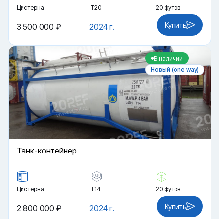
Цистерна
Т20
20 футов
Купить
3 500 000 ₽
2024 г.
В наличии
Новый (one way)
Танк-контейнер
Цистерна
Т14
20 футов
Купить
2 800 000 ₽
2024 г.