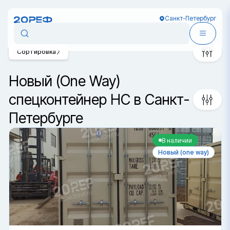
Санкт-Петербург
Сортировка
Новый (One Way)
спецконтейнер HC в Санкт-
Петербурге
В наличии
Новый (one way)