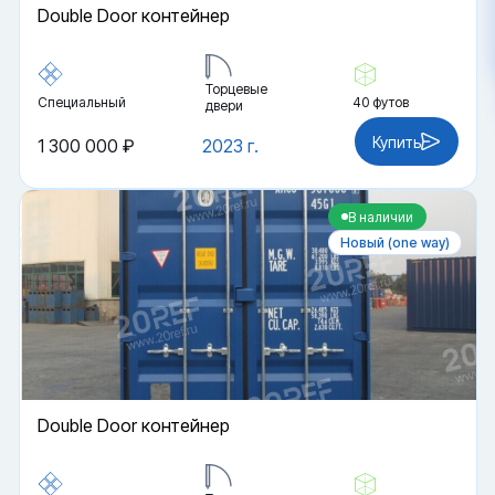
Double Door контейнер
Торцевые
Специальный
40 футов
двери
Купить
1 300 000 ₽
2023 г.
В наличии
Новый (one way)
Double Door контейнер