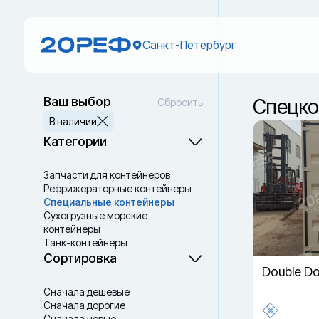
Санкт-Петербург
Ваш выбор
Спецко
Сбросить
В наличии
Категории
Запчасти для контейнеров
Рефрижераторные контейнеры
Специальные контейнеры
Cухогрузные морские
контейнеры
Танк-контейнеры
Термоконтейнеры
Сортировка
Double D
Сначала дешевые
Сначала дорогие
Сначала новые