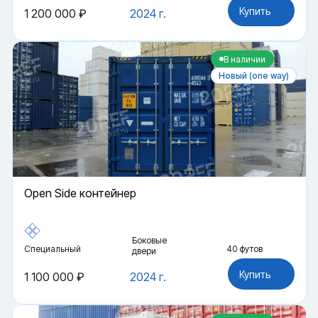
Купить
1 200 000 ₽
2024 г.
В наличии
Новый (one way)
Open Side контейнер
Боковые
Специальный
40 футов
двери
Купить
1 100 000 ₽
2024 г.