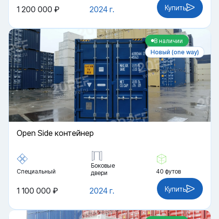
Купить
1 200 000 ₽
2024 г.
В наличии
Новый (one way)
Open Side контейнер
Боковые
Специальный
40 футов
двери
Купить
1 100 000 ₽
2024 г.