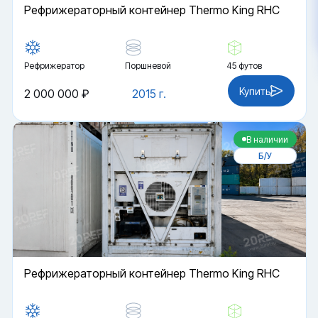
Рефрижераторный контейнер Thermo King RHC
Рефрижератор
Поршневой
45 футов
Купить
2 000 000 ₽
2015 г.
В наличии
Б/У
Рефрижераторный контейнер Thermo King RHC