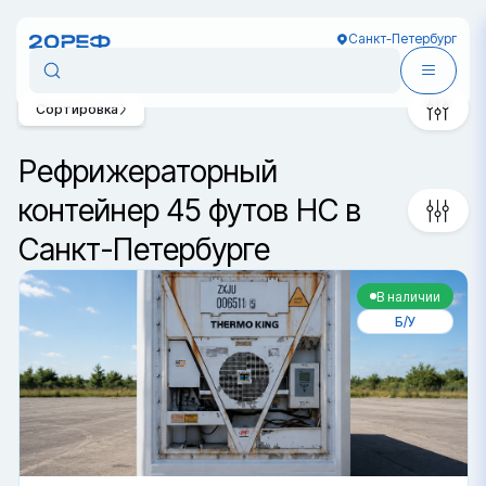
Санкт-Петербург
Сортировка
Рефрижераторный
контейнер 45 футов HC в
Санкт-Петербурге
В наличии
Б/У