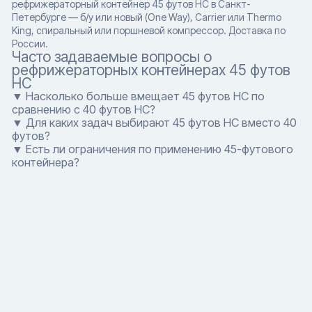
рефрижераторный контейнер 45 футов HC в Санкт-
Петербурге — б/у или новый (One Way), Carrier или Thermo
King, спиральный или поршневой компрессор. Доставка по
России.
Часто задаваемые вопросы о
рефрижераторных контейнерах 45 футов
HC
▼ Насколько больше вмещает 45 футов HC по
сравнению с 40 футов HC?
▼ Для каких задач выбирают 45 футов HC вместо 40
футов?
▼ Есть ли ограничения по применению 45-футового
контейнера?