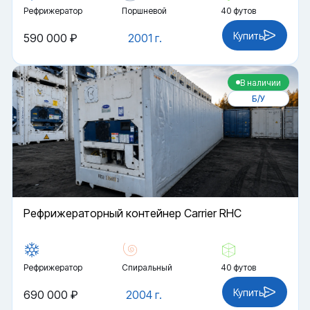
Рефрижератор
Поршневой
40 футов
Купить
590 000 ₽
2001 г.
В наличии
Б/У
Рефрижераторный контейнер Carrier RHC
Рефрижератор
Спиральный
40 футов
Купить
690 000 ₽
2004 г.