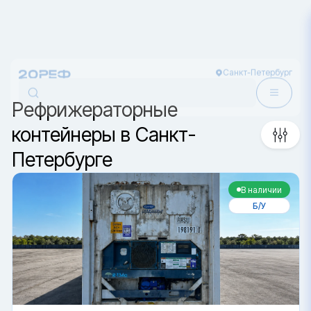
Санкт-Петербург
Сортировка
Рефрижераторные
контейнеры в Санкт-
Петербурге
В наличии
Б/У