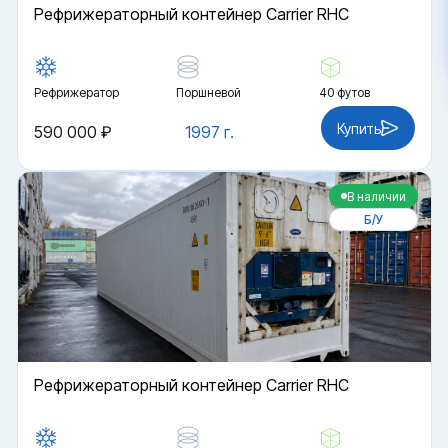
Рефрижераторный контейнер Carrier RHC
Рефрижератор
Поршневой
40 футов
Купить
590 000 ₽
1997 г.
В наличии
Б/У
Рефрижераторный контейнер Carrier RHC