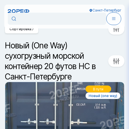
Санкт-Петербург
Сортировка
Новый (One Way)
сухогрузный морской
контейнер 20 футов HC в
Санкт-Петербурге
В пути
Новый (one way)