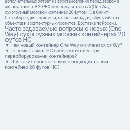
дополнительных затрат на восстановление перед вводом в
эксплуатацию. В 20РЕФ можно купить новый (One Way)
сухогрузный морской контейнер 20 футов HC в Санкт-
Петербурге для логистики, складских задач, обустройства
объектов и архитектурных проектов. Доставка по России.
Часто задаваемые вопросы о новых (One
Way) сухогрузных морских контейнерах 20
футов HC
▼ Чем новый контейнер One Way отличается от б/у?
▼ Почему формат HC предпочтителен при
переоборудовании контейнера?
▼ Для каких проектов лучше подходит новый
контейнер 20 футов HC?