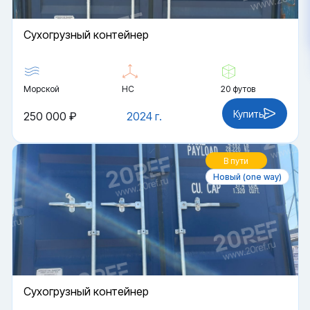
Cухогрузный контейнер
Морской
HC
20 футов
Купить
250 000 ₽
2024 г.
В пути
Новый (one way)
Cухогрузный контейнер