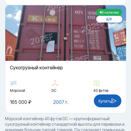
В наличии
Б/У
Cухогрузный контейнер
Морской
DC
40 футов
Купить
165 000 ₽
2007 г.
Морской контейнер 40 футов DC — крупноформатный
сухогрузный контейнер стандартной высоты для перевозки и
хранения больших партий товаров. Он сохраняет привычные