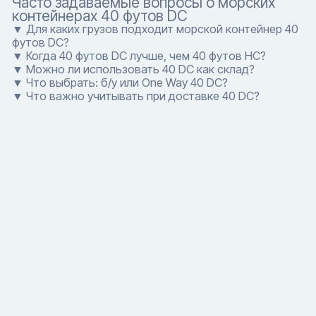
Часто задаваемые вопросы о морских
контейнерах 40 футов DC
▼ Для каких грузов подходит морской контейнер 40
футов DC?
▼ Когда 40 футов DC лучше, чем 40 футов HC?
▼ Можно ли использовать 40 DC как склад?
▼ Что выбрать: б/у или One Way 40 DC?
▼ Что важно учитывать при доставке 40 DC?