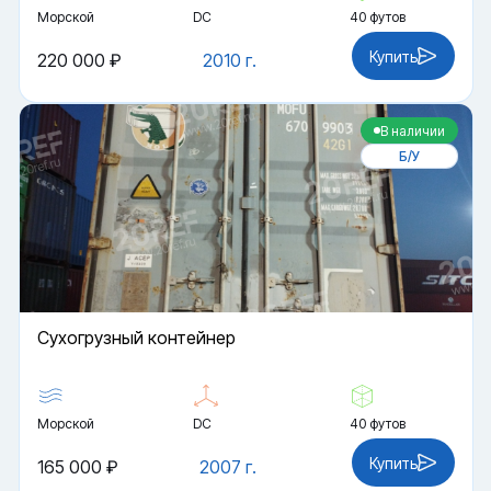
Морской
DC
40 футов
Купить
220 000 ₽
2010 г.
В наличии
Б/У
Cухогрузный контейнер
Морской
DC
40 футов
Купить
165 000 ₽
2007 г.