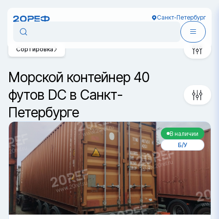
Санкт-Петербург
Сортировка
Морской контейнер 40
футов DC в Санкт-
Петербурге
В наличии
Б/У