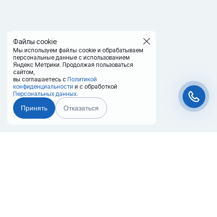
Файлы cookie
Мы используем файлы cookie и обрабатываем
персональные данные с использованием
Яндекс Метрики. Продолжая пользоваться
сайтом,
вы соглашаетесь с
Политикой
конфиденциальности
и с обработкой
Персональных данных.
Принять
Отказаться
Чат-мессенджер
Главная
Терминалы
Каталог
Услуги
Лизинг
Контакты
Партнёры
Реквизиты
Оплата
Вопрос-Ответ