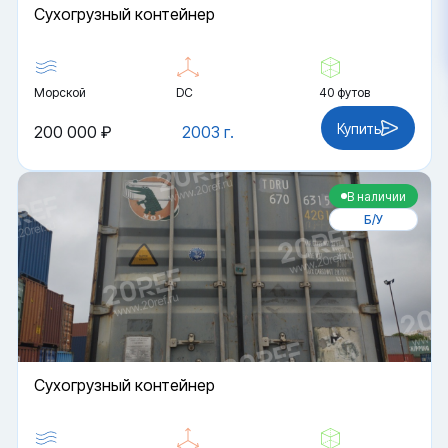
Cухогрузный контейнер
Морской
DC
40 футов
Купить
200 000 ₽
2003 г.
В наличии
Б/У
Cухогрузный контейнер