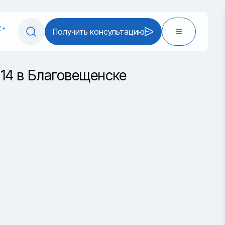
2
Получить консультацию
T14 в Благовещенске