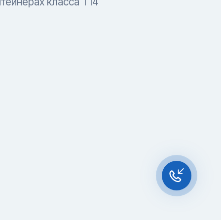
тейнерах класса T14