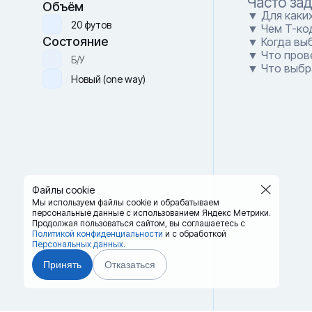
Часто за
Объём
▼ Для каких
20 футов
▼ Чем T-код
Состояние
▼ Когда вы
▼ Что прове
Б/У
▼ Что выбра
Новый (one way)
Файлы cookie
Мы используем файлы cookie и обрабатываем
персональные данные с использованием Яндекс Метрики.
Продолжая пользоваться сайтом,
вы соглашаетесь с
Политикой конфиденциальности
и с обработкой
Персональных данных.
Принять
Отказаться