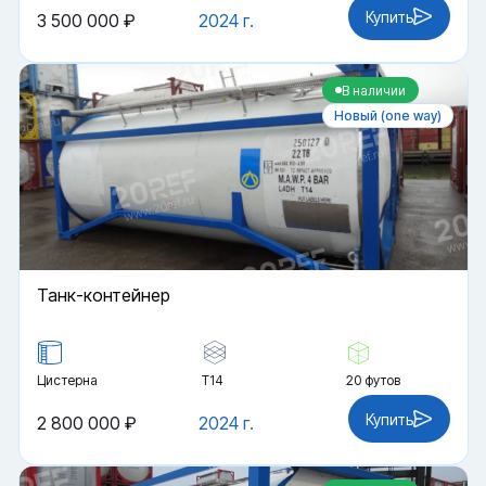
Купить
3 500 000 ₽
2024 г.
В наличии
Новый (one way)
Танк-контейнер
Цистерна
Т14
20 футов
Купить
2 800 000 ₽
2024 г.