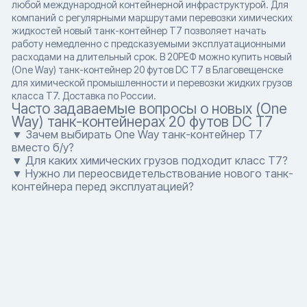
любой международной контейнерной инфраструктурой. Для
компаний с регулярными маршрутами перевозки химических
жидкостей новый танк-контейнер T7 позволяет начать
работу немедленно с предсказуемыми эксплуатационными
расходами на длительный срок. В 20РЕФ можно купить новый
(One Way) танк-контейнер 20 футов DC T7 в Благовещенске
для химической промышленности и перевозки жидких грузов
класса T7. Доставка по России.
Часто задаваемые вопросы о новых (One
Way) танк-контейнерах 20 футов DC T7
▼ Зачем выбирать One Way танк-контейнер T7
вместо б/у?
▼ Для каких химических грузов подходит класс T7?
▼ Нужно ли переосвидетельствование нового танк-
контейнера перед эксплуатацией?