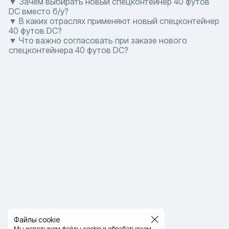
▼ Зачем выбирать новый спецконтейнер 40 футов
DC вместо б/у?
▼ В каких отраслях применяют новый спецконтейнер
40 футов DC?
▼ Что важно согласовать при заказе нового
спецконтейнера 40 футов DC?
Файлы cookie
Мы используем файлы cookie и обрабатываем