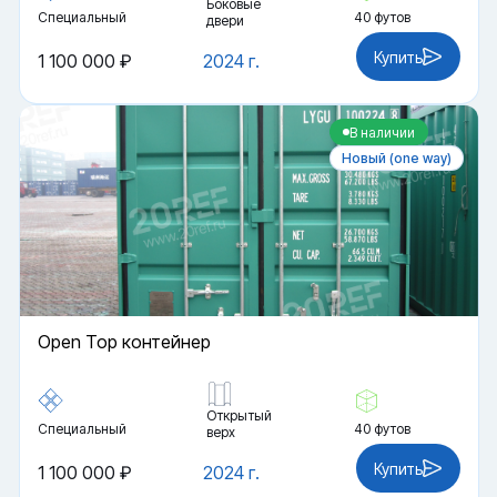
Боковые
Специальный
40 футов
двери
Купить
1 100 000 ₽
2024 г.
В наличии
Новый (one way)
Open Top контейнер
Открытый
Специальный
40 футов
верх
Купить
1 100 000 ₽
2024 г.