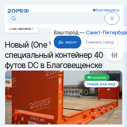
Благовещенск
Сортировка
Ваш город —
Санкт-Петербур
Да, верно
Сменить город
Новый (One Way)
специальный контейнер 40
футов DC в Благовещенске
В наличии
Новый (one way)