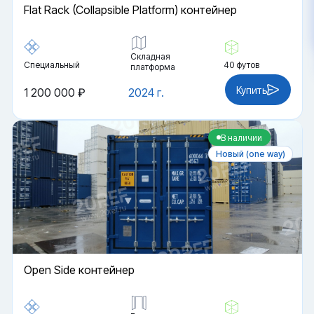
Flat Rack (Collapsible Platform) контейнер
Складная
Специальный
40 футов
платформа
Купить
1 200 000 ₽
2024 г.
В наличии
Новый (one way)
Open Side контейнер