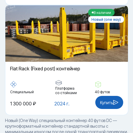
В наличии
Новый (one way)
Flat Rack (Fixed post) контейнер
Платформа
Специальный
40 футов
со стойками
Купить
1 300 000 ₽
2024 г.
Новый (One Way) специальный контейнер 40 футов DC —
крупноформатный контейнер стандартной высоты с
минимальным износом после одной транспортной перевозки.