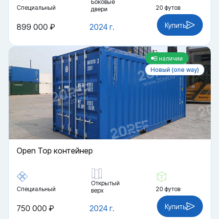
Боковые
Специальный
20 футов
двери
Купить
899 000 ₽
2024 г.
В наличии
Новый (one way)
Open Top контейнер
Открытый
Специальный
20 футов
верх
Купить
750 000 ₽
2024 г.