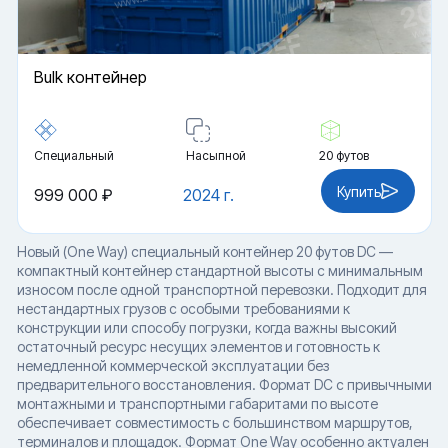
Bulk контейнер
Специальный
Насыпной
20 футов
Купить
999 000 ₽
2024 г.
Новый (One Way) специальный контейнер 20 футов DC —
компактный контейнер стандартной высоты с минимальным
износом после одной транспортной перевозки. Подходит для
нестандартных грузов с особыми требованиями к
конструкции или способу погрузки, когда важны высокий
остаточный ресурс несущих элементов и готовность к
немедленной коммерческой эксплуатации без
предварительного восстановления. Формат DC с привычными
монтажными и транспортными габаритами по высоте
обеспечивает совместимость с большинством маршрутов,
терминалов и площадок. Формат One Way особенно актуален