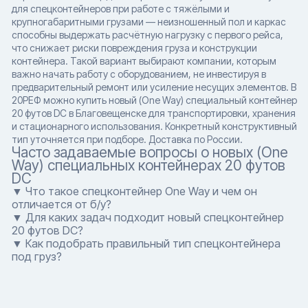
для спецконтейнеров при работе с тяжёлыми и
крупногабаритными грузами — неизношенный пол и каркас
способны выдержать расчётную нагрузку с первого рейса,
что снижает риски повреждения груза и конструкции
контейнера. Такой вариант выбирают компании, которым
важно начать работу с оборудованием, не инвестируя в
предварительный ремонт или усиление несущих элементов. В
20РЕФ можно купить новый (One Way) специальный контейнер
20 футов DC в Благовещенске для транспортировки, хранения
и стационарного использования. Конкретный конструктивный
тип уточняется при подборе. Доставка по России.
Часто задаваемые вопросы о новых (One
Way) специальных контейнерах 20 футов
DC
▼ Что такое спецконтейнер One Way и чем он
отличается от б/у?
▼ Для каких задач подходит новый спецконтейнер
20 футов DC?
▼ Как подобрать правильный тип спецконтейнера
под груз?