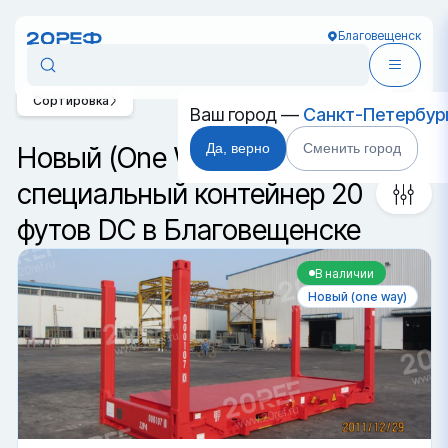
Благовещенск
Сортировка
Ваш город —
Санкт-Петербур
Да, верно
Сменить город
Новый (One Way)
специальный контейнер 20
футов DC в Благовещенске
В наличии
Новый (one way)