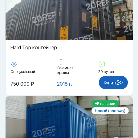
Hard Top контейнер
Съемная
Специальный
20 футов
крыша
Купить
750 000 ₽
2018 г.
В наличии
Новый (one way)