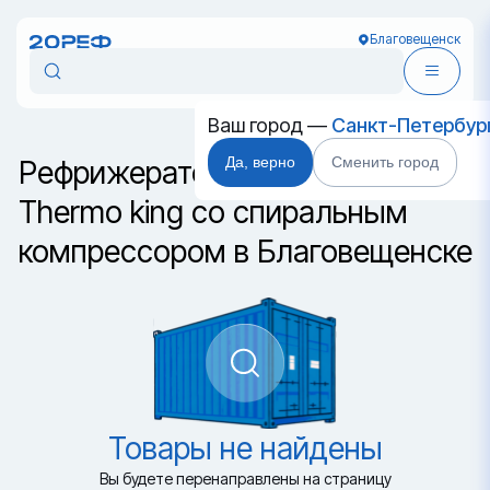
Благовещенск
Ваш город —
Санкт-Петербур
Да, верно
Сменить город
Рефрижераторный контейнер
Thermo king со спиральным
компрессором в Благовещенске
Товары не найдены
Вы будете перенаправлены на страницу