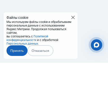
Файлы cookie
Мы используем файлы cookie и обрабатываем
персональные данные с использованием
Яндекс Метрики. Продолжая пользоваться
сайтом,
вы соглашаетесь с
Политикой
конфиденциальности
и с обработкой
Персональных данных.
Принять
Отказаться
Чат-мессенджер
Главная
Терминалы
Каталог
Услуги
Лизинг
Контакты
Партнёры
Реквизиты
Оплата
Вопрос-Ответ
Отзывы