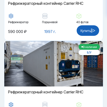
Рефрижераторный контейнер Carrier RHC
Рефрижератор
Поршневой
40 футов
Купить
590 000 ₽
1997 г.
В наличии
Б/У
Рефрижераторный контейнер Carrier RHC