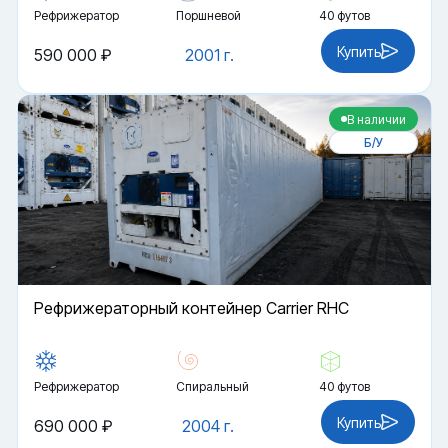
Рефрижератор
Поршневой
40 футов
Купить
590 000 ₽
2001 г.
В наличии
Б/У
Рефрижераторный контейнер Carrier RHC
Рефрижератор
Спиральный
40 футов
Купить
690 000 ₽
2004 г.