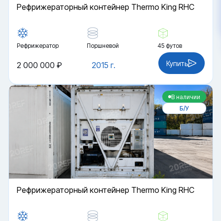
Рефрижераторный контейнер Thermo King RHC
Рефрижератор
Поршневой
45 футов
Купить
2 000 000 ₽
2015 г.
В наличии
Б/У
Рефрижераторный контейнер Thermo King RHC