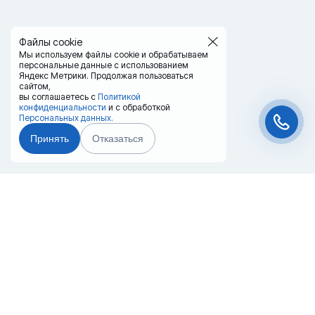
Файлы cookie
Мы используем файлы cookie и обрабатываем
персональные данные с использованием
Яндекс Метрики. Продолжая пользоваться
сайтом,
вы соглашаетесь с
Политикой
конфиденциальности
и с обработкой
Персональных данных.
Принять
Отказаться
Чат-мессенджер
Главная
Терминалы
Каталог
Услуги
Лизинг
Контакты
Партнёры
Реквизиты
Оплата
Вопрос-Ответ
Отзывы