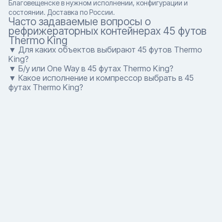
Благовещенске в нужном исполнении, конфигурации и
состоянии. Доставка по России.
Часто задаваемые вопросы о
рефрижераторных контейнерах 45 футов
Thermo King
▼ Для каких объектов выбирают 45 футов Thermo
King?
▼ Б/у или One Way в 45 футах Thermo King?
▼ Какое исполнение и компрессор выбрать в 45
футах Thermo King?