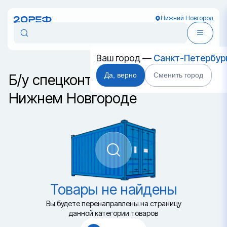
Нижний Новгород
Ваш город —
Санкт-Петербур
Да, верно
Сменить город
Б/у спецконтейнер HC в
Нижнем Новгороде
Товары не найдены
Вы будете перенаправлены на страницу
данной категории товаров