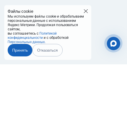
Файлы cookie
Мы используем файлы cookie и обрабатываем
персональные данные с использованием
Яндекс Метрики. Продолжая пользоваться
сайтом,
вы соглашаетесь с
Политикой
конфиденциальности
и с обработкой
Персональных данных.
Принять
Отказаться
Чат-мессенджер
Главная
Терминалы
Каталог
Услуги
Лизинг
Контакты
Партнёры
Реквизиты
Оплата
Вопрос-Ответ
Отзывы
8 (800) 550-42-32