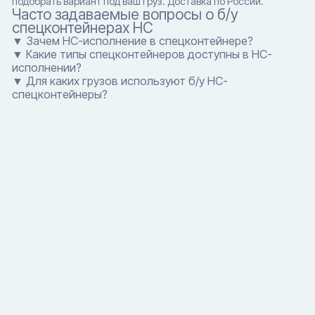
подобрать вариант под ваш груз. Доставка по России.
Часто задаваемые вопросы о б/у
спецконтейнерах HC
▼ Зачем HC-исполнение в спецконтейнере?
▼ Какие типы спецконтейнеров доступны в HC-
исполнении?
▼ Для каких грузов используют б/у HC-
спецконтейнеры?