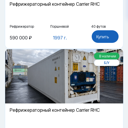
Рефрижераторный контейнер Carrier RHC
Рефрижератор
Поршневой
40 футов
Купить
590 000 ₽
1997 г.
В наличии
Б/У
Рефрижераторный контейнер Carrier RHC