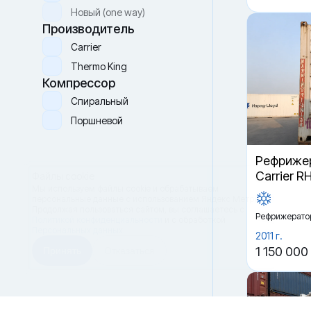
Новый (one way)
Производитель
Carrier
Thermo King
Компрессор
Спиральный
Поршневой
Рефрижер
Carrier R
Файлы cookie
Мы используем файлы cookie и обрабатываем
персональные данные с использованием Яндекс Метрики.
Продолжая пользоваться сайтом,
вы соглашаетесь с
Рефрижерато
Политикой конфиденциальности
и с обработкой
Персональных данных.
2011 г.
1 150 000
Принять
Отказаться