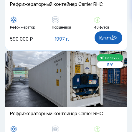
Рефрижераторный контейнер Carrier RHC
Рефрижератор
Поршневой
40 футов
Купить
590 000 ₽
1997 г.
В наличии
Б/У
Рефрижераторный контейнер Carrier RHC