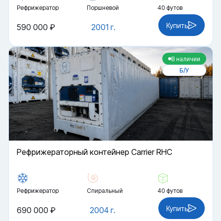
Рефрижератор
Поршневой
40 футов
Купить
590 000 ₽
2001 г.
В наличии
Б/У
Рефрижераторный контейнер Carrier RHC
Рефрижератор
Спиральный
40 футов
Купить
690 000 ₽
2004 г.