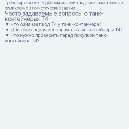
транспортировке. Подберём решение под производственные,
химические и логистические задачи.
Часто задаваемые вопросы о танк-
контейнерах T4
▼ Что означает код T4 у танк-контейнера?
▼ Для каких задач используют танк-контейнеры T4?
▼ Что нужно проверить перед покупкой танк-
контейнера T4?