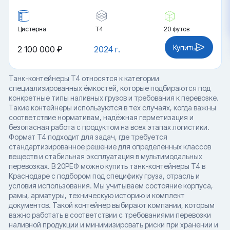
Цистерна
Т4
20 футов
Купить
2 100 000 ₽
2024 г.
Танк-контейнеры T4 относятся к категории
специализированных ёмкостей, которые подбираются под
конкретные типы наливных грузов и требования к перевозке.
Такие контейнеры используются в тех случаях, когда важны
соответствие нормативам, надёжная герметизация и
безопасная работа с продуктом на всех этапах логистики.
Формат T4 подходит для задач, где требуется
стандартизированное решение для определённых классов
веществ и стабильная эксплуатация в мультимодальных
перевозках. В 20РЕФ можно купить танк-контейнеры T4 в
Краснодаре с подбором под специфику груза, отрасль и
условия использования. Мы учитываем состояние корпуса,
рамы, арматуры, техническую историю и комплект
документов. Такой контейнер выбирают компании, которым
важно работать в соответствии с требованиями перевозки
наливной продукции и минимизировать риски при хранении и