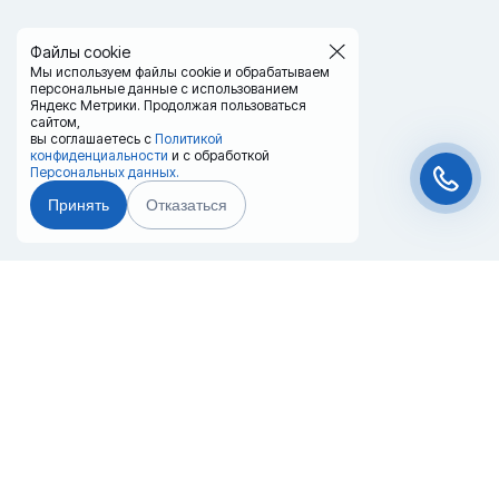
Файлы cookie
Мы используем файлы cookie и обрабатываем
персональные данные с использованием
Яндекс Метрики. Продолжая пользоваться
сайтом,
вы соглашаетесь с
Политикой
конфиденциальности
и с обработкой
Персональных данных.
Принять
Отказаться
Чат-мессенджер
Главная
Терминалы
Каталог
Услуги
Лизинг
Контакты
Партнёры
Реквизиты
Оплата
Вопрос-Ответ
Отзывы
8 (800) 550-42-32