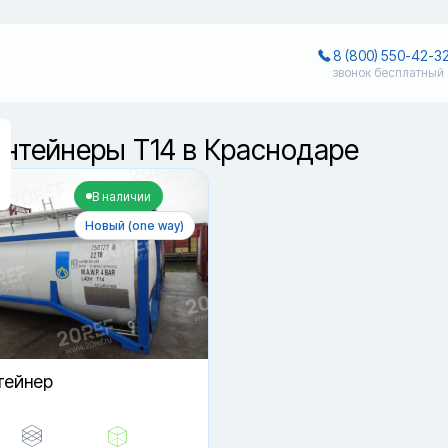
8 (800) 550-42-3
звонок бесплатный
онтейнеры T14 в Краснодаре
В наличии
Новый (one way)
тейнер