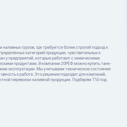
наливных грузов, где требуется более строгий подход к
пределённых категорий продукции, чувствительных к
ан у предприятий, которые работают с химическими
кими продуктами. В компании 20РЕФ можно купить танк-
ежим эксплуатации. Мы учитываем техническое состояние
овность к работе. Это решение подходит для компаний,
тной перевозки наливной продукции. Подберём T14 под