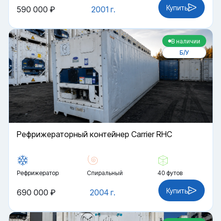
Купить
590 000 ₽
2001 г.
В наличии
Б/У
Рефрижераторный контейнер Carrier RHC
Рефрижератор
Спиральный
40 футов
Купить
690 000 ₽
2004 г.