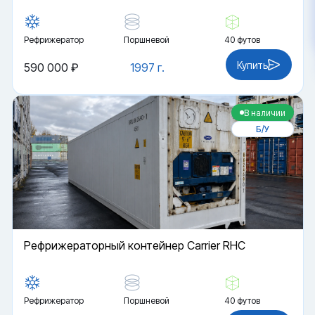
Рефрижератор
Поршневой
40 футов
Купить
590 000 ₽
1997 г.
В наличии
Б/У
Рефрижераторный контейнер Carrier RHC
Рефрижератор
Поршневой
40 футов