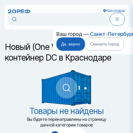
Краснодар
Ваш город —
Санкт-Петербур
Да, верно
Сменить город
Новый (One Way) морской
контейнер DC в Краснодаре
Товары не найдены
Вы будете перенаправлены на страницу
данной категории товаров